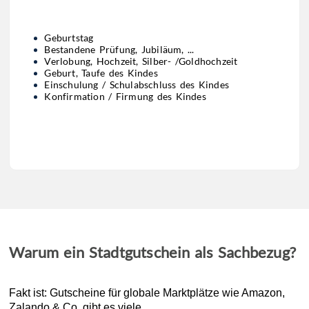
Geburtstag
Bestandene Prüfung, Jubiläum, ...
Verlobung, Hochzeit, Silber- /Goldhochzeit
Geburt, Taufe des Kindes
Einschulung / Schulabschluss des Kindes
Konfirmation / Firmung des Kindes
Warum ein Stadtgutschein als Sachbezug?
Fakt ist: Gutscheine für globale Marktplätze wie Amazon,
Zalando & Co. gibt es viele.