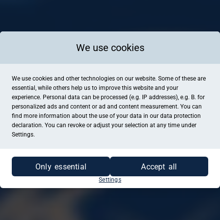
We use cookies
We use cookies and other technologies on our website. Some of these are
essential, while others help us to improve this website and your
experience. Personal data can be processed (e.g. IP addresses), e.g. B. for
personalized ads and content or ad and content measurement. You can
find more information about the use of your data in our
data protection
declaration. You can revoke or adjust your selection at any time under
Settings.
Only essential
Accept all
Settings