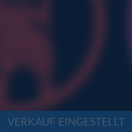
VERKAUF EINGESTELLT