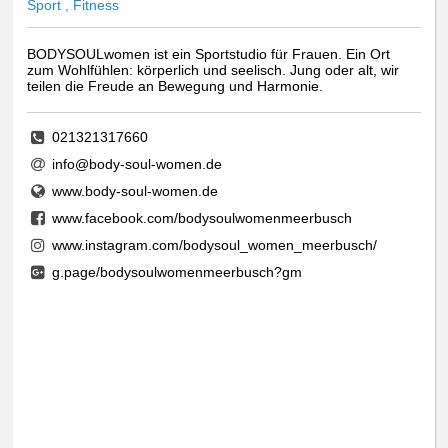
Sport , Fitness
BODYSOULwomen ist ein Sportstudio für Frauen. Ein Ort
zum Wohlfühlen: körperlich und seelisch. Jung oder alt, wir
teilen die Freude an Bewegung und Harmonie.
021321317660
info@body-soul-women.de
www.body-soul-women.de
www.facebook.com/bodysoulwomenmeerbusch
www.instagram.com/bodysoul_women_meerbusch/
g.page/bodysoulwomenmeerbusch?gm