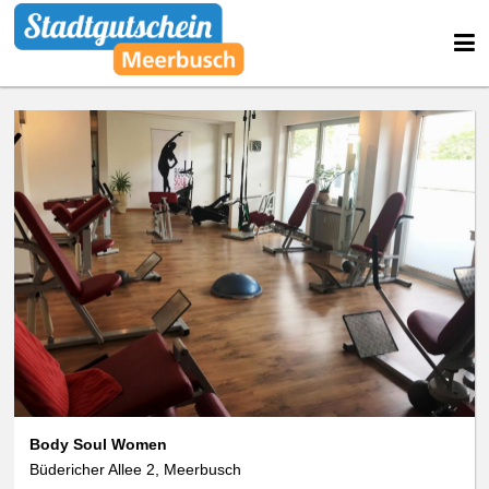
We use cookies
data protection
Body Soul Women
Büdericher Allee 2, Meerbusch